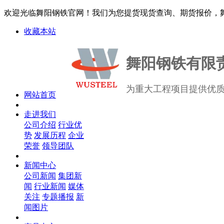
欢迎光临舞阳钢铁官网！我们为您提货现货查询、期货报价，舞阳钢
收藏本站
舞阳钢铁有限
为重大工程项目提供优
网站首页
走进我们
公司介绍
行业优
势
发展历程
企业
荣誉
领导团队
新闻中心
公司新闻
集团新
闻
行业新闻
媒体
关注
专题播报
新
闻图片