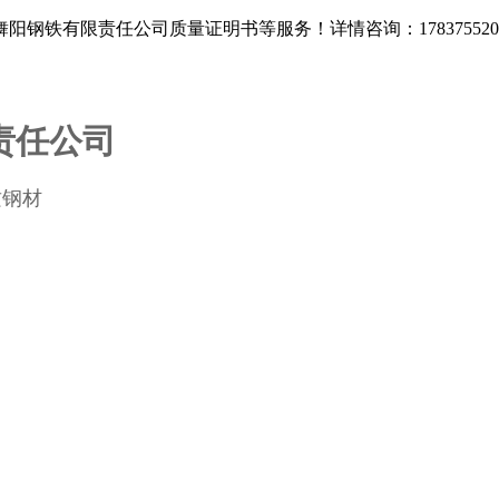
铁有限责任公司质量证明书等服务！详情咨询：178375520
责任公司
质钢材