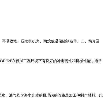
乙烷塔、再吸收塔、压缩机机壳、丙烷低温储罐制造等。二、简介及
SA203D/E/F在低温工况环境下有良好的冲击韧性和机械性能，通常
输送水、油气及含海水介质的最理想的管路及加工件制作材料。此